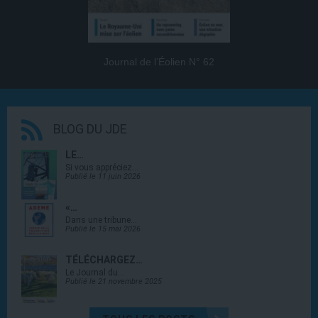
Journal de l’Éolien N° 62
BLOG DU JDE
LE…
Si vous appréciez…
Publié le 11 juin 2026
«…
Dans une tribune…
Publié le 15 mai 2026
TÉLÉCHARGEZ…
Le Journal du…
Publié le 21 novembre 2025