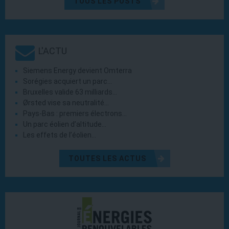
TOUS LES POSTS
L'ACTU
Siemens Energy devient Omterra
Sorégies acquiert un parc…
Bruxelles valide 63 milliards…
Ørsted vise sa neutralité…
Pays-Bas : premiers électrons…
Un parc éolien d’altitude…
Les effets de l’éolien…
TOUTES LES ACTUS