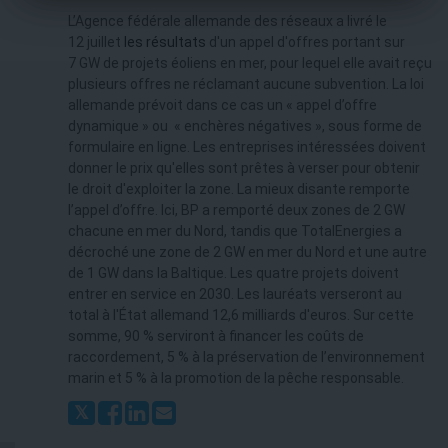
L’Agence fédérale allemande des réseaux a livré le
12 juillet
les résultats
d'un appel d'offres portant sur
7 GW de projets éoliens en mer, pour lequel elle avait reçu
plusieurs offres ne réclamant aucune subvention. La loi
allemande prévoit dans ce cas un « appel d’offre
dynamique » ou « enchères négatives », sous forme de
formulaire en ligne. Les entreprises intéressées doivent
donner le prix qu'elles sont prêtes à verser pour obtenir
le droit d'exploiter la zone. La mieux disante remporte
l’appel d’offre. Ici, BP a remporté deux zones de 2 GW
chacune en mer du Nord, tandis que TotalEnergies a
décroché une zone de 2 GW en mer du Nord et une autre
de 1 GW dans la Baltique. Les quatre projets doivent
entrer en service en 2030. Les lauréats verseront au
total à l'État allemand 12,6 milliards d'euros. Sur cette
somme, 90 % serviront à financer les coûts de
raccordement, 5 % à la préservation de l’environnement
marin et 5 % à la promotion de la pêche responsable.