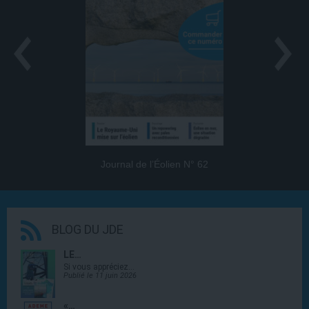
Journal de l’Éolien N° 62
BLOG DU JDE
LE…
Si vous appréciez…
Publié le 11 juin 2026
«…