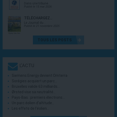
Dans une tribune…
Publié le 15 mai 2026
TÉLÉCHARGEZ…
Le Journal du…
Publié le 21 novembre 2025
TOUS LES POSTS
L'ACTU
Siemens Energy devient Omterra
Sorégies acquiert un parc…
Bruxelles valide 63 milliards…
Ørsted vise sa neutralité…
Pays-Bas : premiers électrons…
Un parc éolien d’altitude…
Les effets de l’éolien…