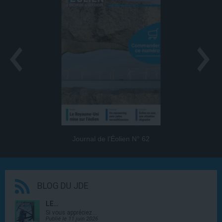
Journal de l’Éolien N° 62
BLOG DU JDE
LE…
Si vous appréciez…
Publié le 11 juin 2026