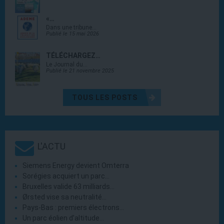
«…
Dans une tribune…
Publié le 15 mai 2026
TÉLÉCHARGEZ…
Le Journal du…
Publié le 21 novembre 2025
TOUS LES POSTS
L'ACTU
Siemens Energy devient Omterra
Sorégies acquiert un parc…
Bruxelles valide 63 milliards…
Ørsted vise sa neutralité…
Pays-Bas : premiers électrons…
Un parc éolien d’altitude…