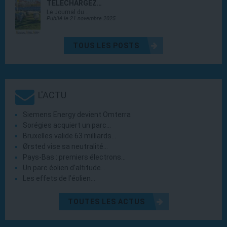
TÉLÉCHARGEZ…
Le Journal du…
Publié le 21 novembre 2025
TOUS LES POSTS
L'ACTU
Siemens Energy devient Omterra
Sorégies acquiert un parc…
Bruxelles valide 63 milliards…
Ørsted vise sa neutralité…
Pays-Bas : premiers électrons…
Un parc éolien d’altitude…
Les effets de l’éolien…
TOUTES LES ACTUS