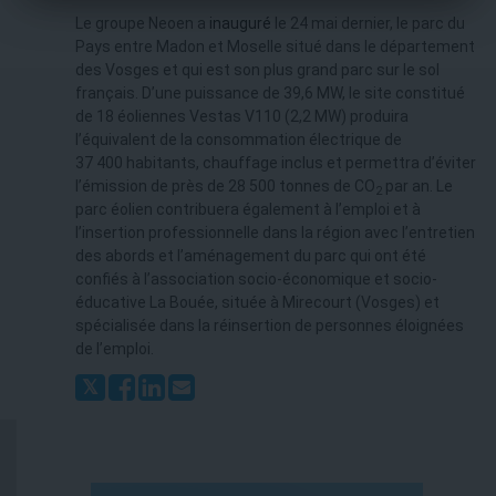
Le groupe Neoen a
inauguré
le 24 mai dernier, le parc du
Pays entre Madon et Moselle situé dans le département
des Vosges et qui est son plus grand parc sur le sol
français. D’une puissance de 39,6 MW, le site constitué
de 18 éoliennes Vestas V110 (2,2 MW) produira
l’équivalent de la consommation électrique de
37 400 habitants, chauffage inclus et permettra d’éviter
l’émission de près de 28 500 tonnes de CO
par an. Le
2
parc éolien contribuera également à l’emploi et à
l’insertion professionnelle dans la région avec l’entretien
des abords et l’aménagement du parc qui ont été
confiés à l’association socio-économique et socio-
éducative La Bouée, située à Mirecourt (Vosges) et
spécialisée dans la réinsertion de personnes éloignées
de l’emploi.