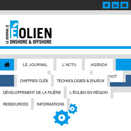
LE JOURNAL
L'ACTU
AGENDA
OFFRES D'EMPLOI
ABONNEMENT
CONTACT
CHIFFRES CLÉS
TECHNOLOGIES & ENJEUX
TOUT SUR L'ÉOLIEN
DÉVELOPPEMENT DE LA FILIÈRE
L'ÉOLIEN EN RÉGION
RESSOURCES
INFORMATIONS