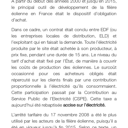
À partir du début des années 2000 et jusqu’en 2015,
le principal outil de développement de la filière
éolienne en France était le dispositif d’obligation
d’achat.
Dans ce cadre, un contrat était conclu entre EDF (ou
les entreprises locales de distribution, ELD) et
l’exploitant qui en faisait la demande. Toute l’électricité
produite par le site était achetée à son producteur, à
prix fixe, pendant une durée de 15 ans. Le niveau du
tarif d’achat était fixé par l’État, de manière à couvrir
les coûts de production des éoliennes. Le surcoût
occasionné pour ces acheteurs obligés était
répercuté sur les clients finals par une contribution
proportionnelle à l’électricité qu’ils consommaient.
Cette participation passait par la Contribution au
Service Public de l’Electricité (CSPE). Cette taxe a
aujourd’hui été rebaptisée
accise sur l’électricité.
L’arrêté tarifaire du 17 novembre 2008 a été le plus
utilisé par les acteurs de la filière éolienne, puisqu’il a
été en vigueur jusqu’à fin 2015. Selon ce texte, un