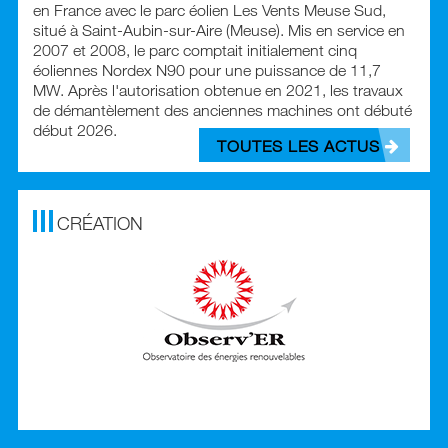
en France avec le parc éolien Les Vents Meuse Sud,
situé à Saint-Aubin-sur-Aire (Meuse). Mis en service en
2007 et 2008, le parc comptait initialement cinq
éoliennes Nordex N90 pour une puissance de 11,7
MW. Après l'autorisation obtenue en 2021, les travaux
de démantèlement des anciennes machines ont débuté
début 2026.
TOUTES LES ACTUS
CRÉATION