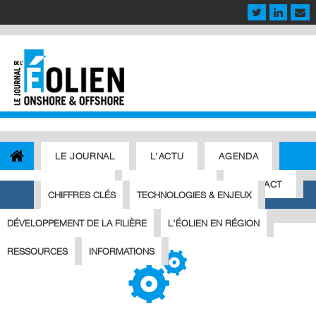
LE JOURNAL
L'ACTU
AGENDA
OFFRES D'EMPLOI
ABONNEMENT
CONTACT
CHIFFRES CLÉS
TECHNOLOGIES & ENJEUX
TOUT SUR L'ÉOLIEN
DÉVELOPPEMENT DE LA FILIÈRE
L'ÉOLIEN EN RÉGION
RESSOURCES
INFORMATIONS