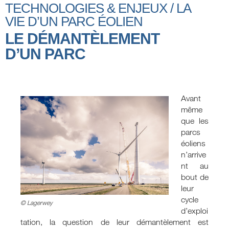
TECHNOLOGIES & ENJEUX / LA
VIE D’UN PARC ÉOLIEN
LE DÉMANTÈLEMENT
D’UN PARC
Avant
même
que les
parcs
éoliens
n’arrive
nt au
bout de
leur
cycle
© Lagerwey
d’exploi
tation, la question de leur démantèlement est