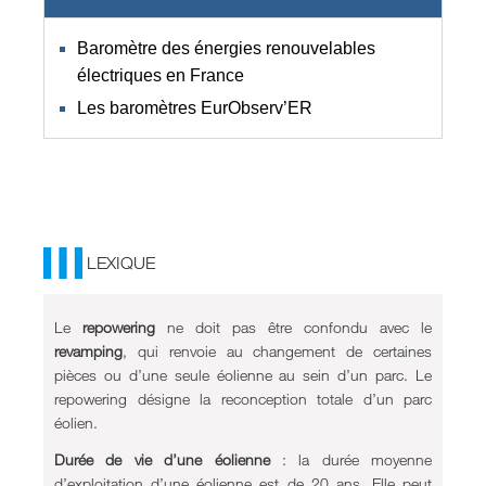
Baromètre des énergies renouvelables
électriques en France
Les baromètres EurObserv’ER
LEXIQUE
Le
repowering
ne doit pas être confondu avec le
revamping
, qui renvoie au changement de certaines
pièces ou d’une seule éolienne au sein d’un parc. Le
repowering désigne la reconception totale d’un parc
éolien.
Durée de vie d’une éolienne
: la durée moyenne
d’exploitation d’une éolienne est de 20 ans. Elle peut