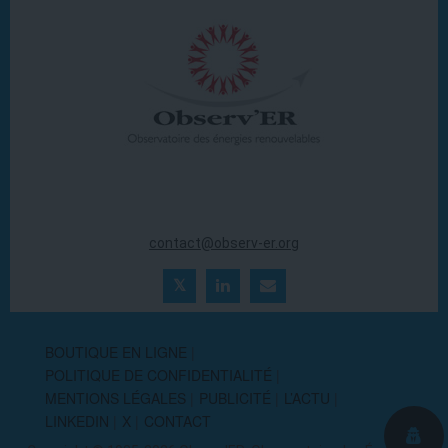
20 ter rue Massue
94300 Vincennes (France)
Tél. : +33 (0)1 44 18 00 80
contact@observ-er.org
BOUTIQUE EN LIGNE
POLITIQUE DE CONFIDENTIALITÉ
MENTIONS LÉGALES
PUBLICITÉ
L’ACTU
LINKEDIN
X
CONTACT