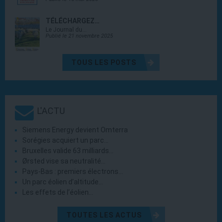
TÉLÉCHARGEZ…
Le Journal du…
Publié le 21 novembre 2025
TOUS LES POSTS
L'ACTU
Siemens Energy devient Omterra
Sorégies acquiert un parc…
Bruxelles valide 63 milliards…
Ørsted vise sa neutralité…
Pays-Bas : premiers électrons…
Un parc éolien d’altitude…
Les effets de l’éolien…
TOUTES LES ACTUS