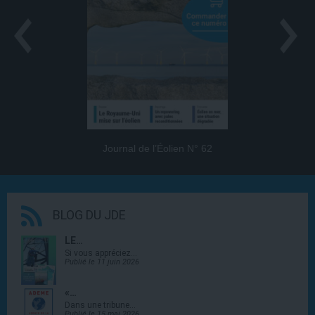
Journal de l’Éolien N° 62
BLOG DU JDE
LE…
Si vous appréciez…
Publié le 11 juin 2026
«…
Dans une tribune…
Publié le 15 mai 2026