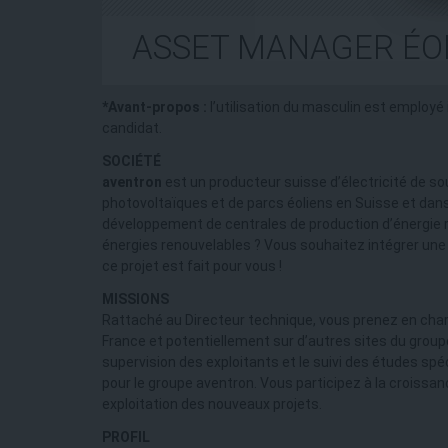
ASSET MANAGER ÉOL
*Avant-propos :
l’utilisation du masculin est employé
candidat.
SOCIÉTÉ
aventron
est un producteur suisse d’électricité de sou
photovoltaïques et de parcs éoliens en Suisse et dans 
développement de centrales de production d’énergie r
énergies renouvelables ? Vous souhaitez intégrer une s
ce projet est fait pour vous !
MISSIONS
Rattaché au Directeur technique, vous prenez en charge
France et potentiellement sur d’autres sites du group
supervision des exploitants et le suivi des études spé
pour le groupe aventron. Vous participez à la croissan
exploitation des nouveaux projets.
PROFIL