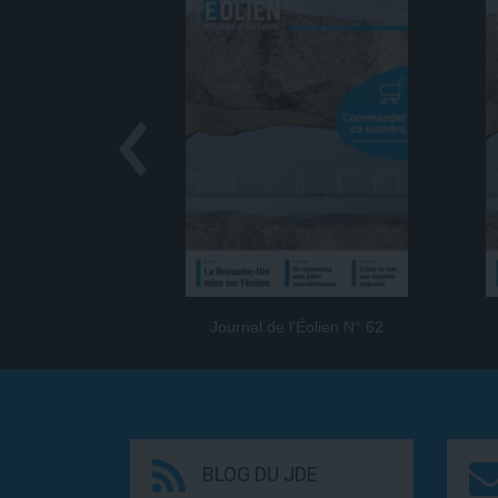
Journal de l’Éolien N° 62
BLOG DU JDE