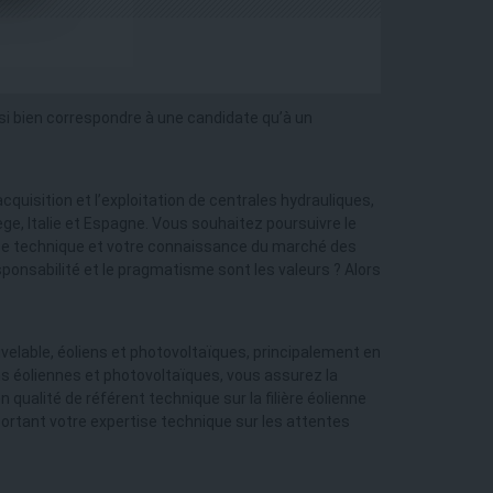
ssi bien correspondre à une candidate qu’à un
quisition et l’exploitation de centrales hydrauliques,
ège, Italie et Espagne. Vous souhaitez poursuivre le
tise technique et votre connaissance du marché des
sponsabilité et le pragmatisme sont les valeurs ? Alors
uvelable, éoliens et photovoltaïques, principalement en
ns éoliennes et photovoltaïques, vous assurez la
qualité de référent technique sur la filière éolienne
pportant votre expertise technique sur les attentes