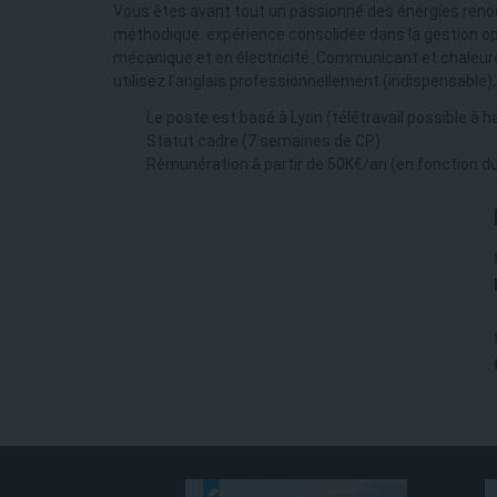
Vous êtes avant tout un passionné des énergies reno
méthodique. expérience consolidée dans la gestion o
mécanique et en électricité. Communicant et chaleureu
utilisez l’anglais professionnellement (indispensable)
Le poste est basé à Lyon (télétravail possible à 
Statut cadre (7 semaines de CP)
Rémunération à partir de 50K€/an (en fonction du 