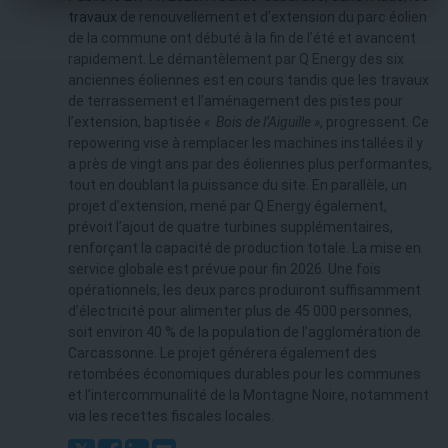
travaux
de renouvellement et d’extension du parc éolien
de la commune ont débuté à la fin de l’été et avancent
rapidement. Le démantèlement par Q Energy des six
anciennes éoliennes est en cours tandis que les travaux
de terrassement et l’aménagement des pistes pour
l’extension, baptisée
« Bois de l’Aiguille »
, progressent. Ce
repowering vise à remplacer les machines installées il y
a près de vingt ans par des éoliennes plus performantes,
tout en doublant la puissance du site. En parallèle, un
projet d’extension, mené par Q Energy également,
prévoit l’ajout de quatre turbines supplémentaires,
renforçant la capacité de production totale. La mise en
service globale est prévue pour fin 2026. Une fois
opérationnels, les deux parcs produiront suffisamment
d’électricité pour alimenter plus de 45 000 personnes,
soit environ 40 % de la population de l’agglomération de
Carcassonne. Le projet générera également des
retombées économiques durables pour les communes
et l’intercommunalité de la Montagne Noire, notamment
via les recettes fiscales locales.