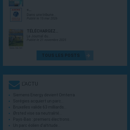
«…
Dans une tribune…
Publié le 15 mai 2026
TÉLÉCHARGEZ…
Le Journal du…
Publié le 21 novembre 2025
TOUS LES POSTS
L'ACTU
Siemens Energy devient Omterra
Sorégies acquiert un parc…
Bruxelles valide 63 milliards…
Ørsted vise sa neutralité…
Pays-Bas : premiers électrons…
Un parc éolien d’altitude…