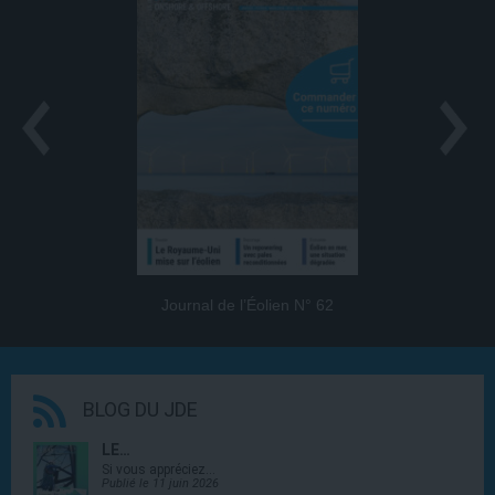
Journal de l’Éolien N° 62
BLOG DU JDE
LE…
Si vous appréciez…
Publié le 11 juin 2026