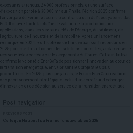
exposants attendus, 24 000 professionnels, et une surface
d’exposition portée à 30 000 m² sur 7 halls, l’édition 2025 confirme
l’envergure du Forum et son rôle central au sein de l’écosystème des
EnR. Il couvre toute la chaîne de valeur : de la production aux
applications, dans les secteurs clés de l’énergie, du bâtiment, de
l’agriculture, de l’industrie et de la mobilité. Après un lancement
remarqué en 2024, les Trophées de l’innovation sont reconduits en
2025 pour mettre à l’honneur les solutions concrètes, audacieuses et
reproductibles portées par les exposants du Forum. Cette initiative
confirme la volonté d’EnerGaïa de positionner l’innovation au cœur de
la transition énergétique, en valorisant les projets les plus
prometteurs. En 2025, plus que jamais, le Forum EnerGaïa réaffirme
son positionnement stratégique : celui d’un carrefour d’échanges,
d’innovation et de décision au service de la transition énergétique.
Post navigation
PREVIOUS POST
Colloque National de France renouvelables 2025