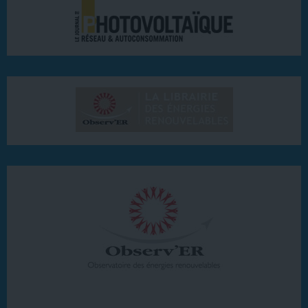
20 ter rue Massue