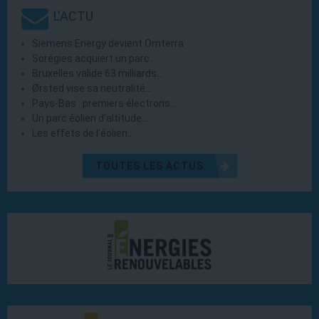
L'ACTU
Siemens Energy devient Omterra
Sorégies acquiert un parc…
Bruxelles valide 63 milliards…
Ørsted vise sa neutralité…
Pays-Bas : premiers électrons…
Un parc éolien d’altitude…
Les effets de l’éolien…
TOUTES LES ACTUS