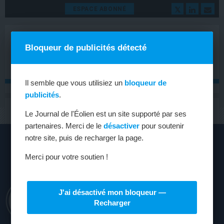
ESPACE ABONNÉ
Bloqueur de publicités détecté
Il semble que vous utilisiez un
bloqueur de
publicités
.
MENU
Toggle
Le Journal de l'Éolien est un site supporté par ses
navigat
partenaires. Merci de le
désactiver
pour soutenir
notre site, puis de recharger la page.
Merci pour votre soutien !
J'ai désactivé mon bloqueur —
Recharger