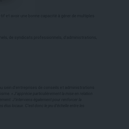
n.
tif et avoir une bonne capacité à gérer de multiples
nels, de syndicats professionnels, d’administrations,
u sein d’entreprises de conseils et administrations
nisme.
« J’apprécie particulièrement la mise en relation
ment. J’interviens également pour renforcer la
es élus locaux. C’est donc le jeu d’échelle entre les