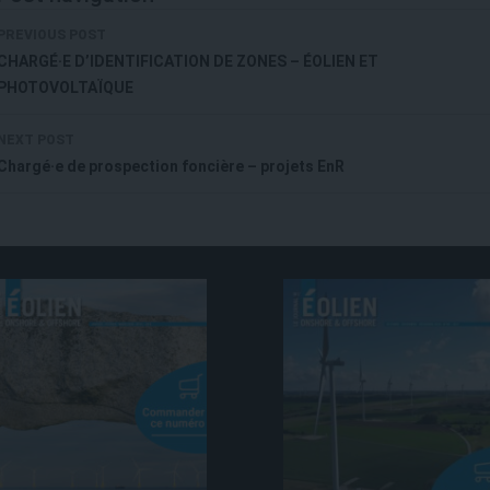
PREVIOUS POST
CHARGÉ·E D’IDENTIFICATION DE ZONES – ÉOLIEN ET
PHOTOVOLTAÏQUE
NEXT POST
Chargé·e de prospection foncière – projets EnR