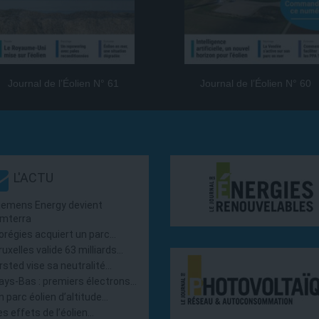
Journal de l’Éolien N° 61
Journal de l’Éolien N° 60
L'ACTU
iemens Energy devient
mterra
orégies acquiert un parc…
ruxelles valide 63 milliards…
rsted vise sa neutralité…
ays-Bas : premiers électrons…
n parc éolien d’altitude…
es effets de l’éolien…