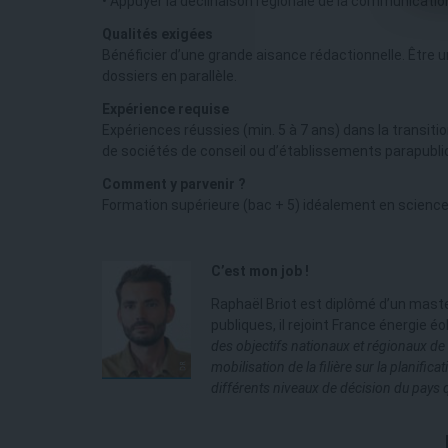
• Appuyer la déclinaison régionale de la communication
Qualités exigées
Bénéficier d’une grande aisance rédactionnelle. Être 
dossiers en parallèle.
Expérience requise
Expériences réussies (min. 5 à 7 ans) dans la transit
de sociétés de conseil ou d’établissements parapublic
Comment y parvenir ?
Formation supérieure (bac + 5) idéalement en science
C’est mon job !
Raphaël Briot est diplômé d’un maste
publiques, il rejoint France énergie 
des objectifs nationaux et
régionaux de 
mobilisation de la
filière sur la planifi
différents niveaux de décision du pays 