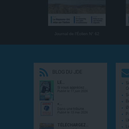
Journal de l’Éolien N° 62
BLOG DU JDE
LE…
S
Si vous appréciez…
O
Publié le 11 juin 2026
S
B
«…
Ø
Dans une tribune…
Publié le 15 mai 2026
P
U
TÉLÉCHARGEZ…
L