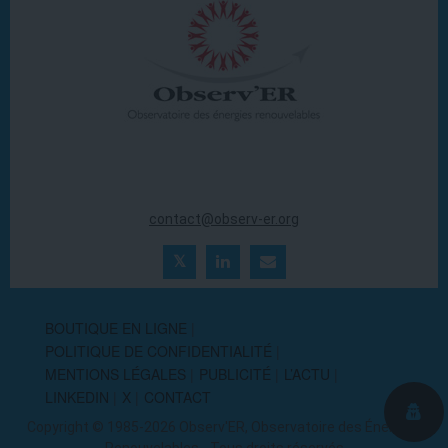
20 ter rue Massue
94300 Vincennes (France)
Tél. : +33 (0)1 44 18 00 80
contact@observ-er.org
BOUTIQUE EN LIGNE
POLITIQUE DE CONFIDENTIALITÉ
MENTIONS LÉGALES
PUBLICITÉ
L’ACTU
LINKEDIN
X
CONTACT
Copyright © 1985-2026 Observ'ER, Observatoire des Énergies