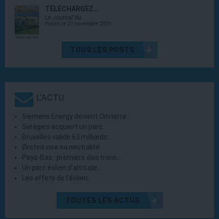
TÉLÉCHARGEZ…
Le Journal du…
Publié le 21 novembre 2025
TOUS LES POSTS
L'ACTU
Siemens Energy devient Omterra
Sorégies acquiert un parc…
Bruxelles valide 63 milliards…
Ørsted vise sa neutralité…
Pays-Bas : premiers électrons…
Un parc éolien d’altitude…
Les effets de l’éolien…
TOUTES LES ACTUS