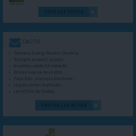
TOUS LES POSTS
L'ACTU
Siemens Energy devient Omterra
Sorégies acquiert un parc…
Bruxelles valide 63 milliards…
Ørsted vise sa neutralité…
Pays-Bas : premiers électrons…
Un parc éolien d’altitude…
Les effets de l’éolien…
TOUTES LES ACTUS