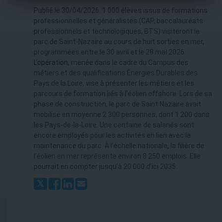
Publié le 30/04/2026. 1 000 élèves issus de formations
professionnelles et généralistes (CAP, baccalauréats
professionnels et technologiques, BTS) visiteront le
parc de Saint-Nazaire au cours de huit sorties en mer,
programmées entre le 30 avril et le 28 mai 2026.
L’opération
, menée dans le cadre du Campus des
métiers et des qualifications Énergies Durables des
Pays de la Loire, vise à présenter les métiers et les
parcours de formation liés à l’éolien offshore. Lors de sa
phase de construction, le parc de Saint Nazaire avait
mobilisé en moyenne 2 300 personnes, dont 1 200 dans
les Pays-de-la-Loire. Une centaine de salariés sont
encore employés pour les activités en lien avec la
maintenance du parc. À l’échelle nationale, la filière de
l’éolien en mer représente environ 8 250 emplois. Elle
pourrait en compter jusqu’à 20 000 d’ici 2035.