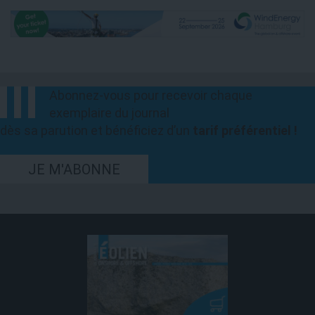
Abonnez-vous pour recevoir chaque
exemplaire du journal
dès sa parution et bénéficiez d’un
tarif préférentiel !
JE M'ABONNE