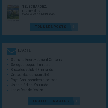
TÉLÉCHARGEZ…
Le Journal du…
Publié le 21 novembre 2025
TOUS LES POSTS
L'ACTU
Siemens Energy devient Omterra
Sorégies acquiert un parc…
Bruxelles valide 63 milliards…
Ørsted vise sa neutralité…
Pays-Bas : premiers électrons…
Un parc éolien d’altitude…
Les effets de l’éolien…
TOUTES LES ACTUS