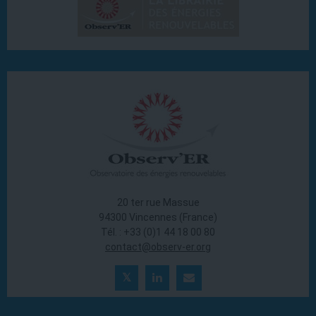
20 ter rue Massue
94300 Vincennes (France)
Tél. : +33 (0)1 44 18 00 80
contact@observ-er.org