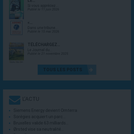
LE…
Si vous appréciez…
Publié le 11 juin 2026
«…
Dans une tribune…
Publié le 15 mai 2026
TÉLÉCHARGEZ…
Le Journal du…
Publié le 21 novembre 2025
TOUS LES POSTS
L'ACTU
Siemens Energy devient Omterra
Sorégies acquiert un parc…
Bruxelles valide 63 milliards…
Ørsted vise sa neutralité…