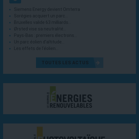
Siemens Energy devient Omterra
Sorégies acquiert un parc…
Bruxelles valide 63 milliards…
Ørsted vise sa neutralité…
Pays-Bas : premiers électrons…
Un parc éolien d’altitude…
Les effets de l’éolien…
TOUTES LES ACTUS