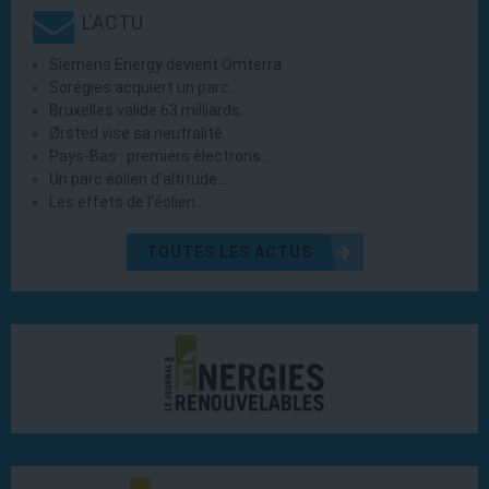
L'ACTU
Siemens Energy devient Omterra
Sorégies acquiert un parc…
Bruxelles valide 63 milliards…
Ørsted vise sa neutralité…
Pays-Bas : premiers électrons…
Un parc éolien d’altitude…
Les effets de l’éolien…
TOUTES LES ACTUS