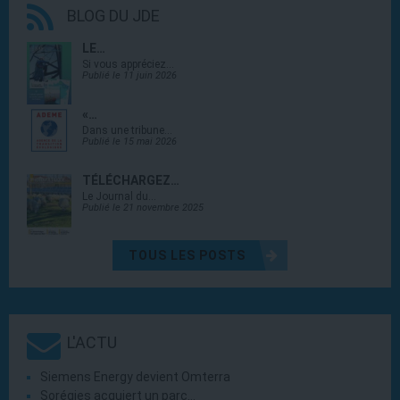
BLOG DU JDE
LE…
Si vous appréciez…
Publié le 11 juin 2026
«…
Dans une tribune…
Publié le 15 mai 2026
TÉLÉCHARGEZ…
Le Journal du…
Publié le 21 novembre 2025
TOUS LES POSTS
L'ACTU
Siemens Energy devient Omterra
Sorégies acquiert un parc…